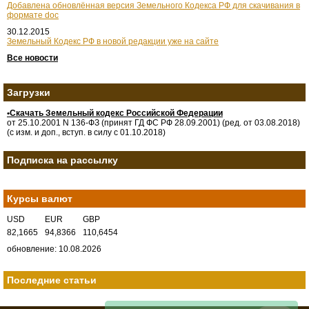
Добавлена обновлённая версия Земельного Кодекса РФ для скачивания в
формате doc
30.12.2015
Земельный Кодекс РФ в новой редакции уже на сайте
Все новости
Загрузки
•Скачать Земельный кодекс Российской Федерации
от 25.10.2001 N 136-ФЗ (принят ГД ФС РФ 28.09.2001) (ред. от 03.08.2018)
(с изм. и доп., вступ. в силу с 01.10.2018)
Подписка на рассылку
Курсы валют
USD
EUR
GBP
82,1665
94,8366
110,6454
обновление: 10.08.2026
Последние статьи