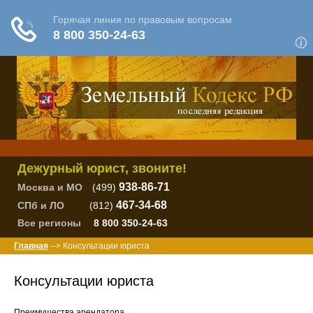
Дежурный юрист, звоните!
938-86-71
Москва и МО
(499)
467-34-68
СПб и ЛО
(812)
Все регионы
8 800 350-24-63
Главная
--> Консультации юриста
Консультации юриста
Преимущества арендатора