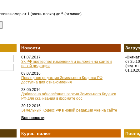
воив номер от 1 (очень плохо) до 5 (отлично)
Новости
Загру
01.07.2017
•Скача
ЗК РФ претерпел изменения и выложен на сайте в
от 25.1
новой редакции
(ред. от
01.10.2
03.07.2016
Последняя редакция Земельного Кодекса РФ
доступна для ознакомления
23.05.2016
Добавлена обновлённая версия Земельного Кодекса
РФ для скачивания в формате doc
30.12.2015
Земельный Кодекс РФ в новой редакции уже на сайте
Все новости
Курсы валют
После