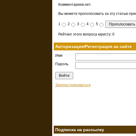
Комментариев нет.
Вы можете проголосовать за эту статью прис
1
2
3
4
5
Рейтинг этого вопроса юристу: 0
Авторизация/Регистрация на сайте
Имя
Пароль
Зарегистрироваться
Подписка на рассылку