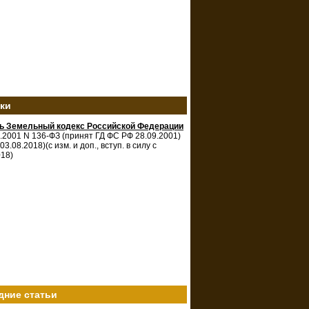
зки
ть Земельный кодекс Российской Федерации
0.2001 N 136-ФЗ (принят ГД ФС РФ 28.09.2001)
 03.08.2018)(с изм. и доп., вступ. в силу с
018)
дние статьи