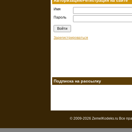
Авторизация/Регистрация на сайте
Имя
Пароль
Зарегистрироваться
Подписка на рассылку
© 2009-2026 ZemelKodeks.ru Все пр