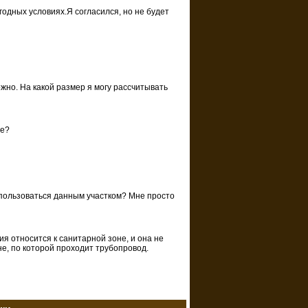
годных условиях.Я согласился, но не будет
ожно. На какой размер я могу рассчитывать
ие?
у пользоваться данным участком? Мне просто
ия относится к санитарной зоне, и она не
не, по которой проходит трубопровод.