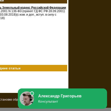
зки
ть Земельный кодекс Российской Федерации
0.2001 N 136-ФЗ (принят ГД ФС РФ 28.09.2001)
 03.08.2018)(с изм. и доп., вступ. в силу с
018)
дние статьи
установке обратной
ссылки
на ресурс.