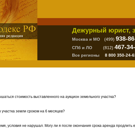
Дежурный юрист, з
938-86
Москва и МО
(499)
467-34
СПб и ЛО
(812)
Все регионы
8 800 350-24-6
шаться стоимость выставленного на аукцион земельного участка?
 участка земли сроком на 6 месяцев?
емя, условия не нарушал. Могу ли я после окончания срока аренда продлить 