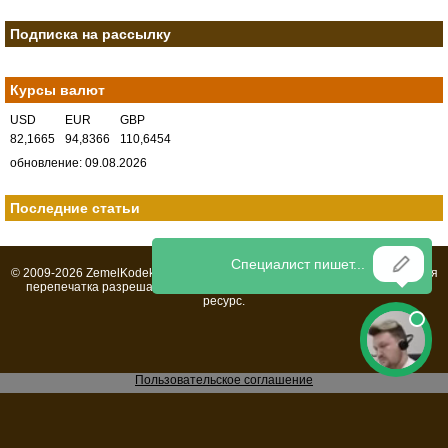
Подписка на рассылку
Курсы валют
USD
EUR
GBP
82,1665
94,8366
110,6454
обновление: 09.08.2026
Последние статьи
© 2009-2026 ZemelKodeks.ru Все права защищены. Полная или частичная
перепечатка разрешается только при установке обратной
ссылки
на
ресурс.
Пользовательское соглашение