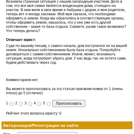
Возникла странная ситуация с нашим загородным участком. Дело в
том, что вся моя семья является владельцем дома, стоящего на
участке. В нем жили в свое время и бабушка с дедом, и мои родители,
теперь вот я иногда заезжаю. Мой муж сказала, что необходимо
оформить и землю. Когда мы обратились в соответствующие органы,
чтобы оформить землю, оказалось, что у нее уже есть другой
собственник – какая-то база отдыха. Скажите, разве такое возможно?
Что теперь делать?
Отвечает юрист:
Судя по вашему письму, с самого начала, дом построился не на вашей
земле. Изначально собственником была база отдыха. Попробуйте
договориться с самим собственником. Иначе, может, возникнуть
ситуация, когда потребуют убрать дом. У нас ведь так: не хотите сами,
будем действовать через суд.
Комментариев нет.
Вы можете проголосовать за эту статью присвоив номер от 1 (очень
плохо) до 5 (отлично)
1
2
3
4
5
Рейтинг этого вопроса юристу: 0
Авторизация/Регистрация на сайте