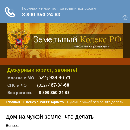
Дежурный юрист, звоните!
938-86-71
Москва и МО
(499)
467-34-68
СПб и ЛО
(812)
Все регионы
8 800 350-24-63
Главная
-->
Консультации юриста
--> Дом на чужой земле, что делать
Дом на чужой земле, что делать
Вопрос: