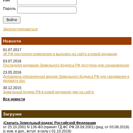
Имя
Пароль
Зарегистрироваться
Новости
01.07.2017
ЗК РФ претерпел изменения и выложен на сайте в новой редакции
03.07.2016
Последняя редакция Земельного Кодекса РФ доступна для ознакомления
23.05.2016
Добавлена обновлённая версия Земельного Кодекса РФ для скачивания в
формате doc
30.12.2015
Земельный Кодекс РФ в новой редакции уже на сайте
Все новости
Загрузки
•Скачать Земельный кодекс Российской Федерации
от 25.10.2001 N 136-ФЗ (принят ГД ФС РФ 28.09.2001) (ред. от 03.08.2018)
(с изм. и доп., вступ. в силу с 01.10.2018)