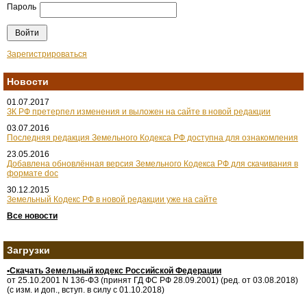
Пароль
Зарегистрироваться
Новости
01.07.2017
ЗК РФ претерпел изменения и выложен на сайте в новой редакции
03.07.2016
Последняя редакция Земельного Кодекса РФ доступна для ознакомления
23.05.2016
Добавлена обновлённая версия Земельного Кодекса РФ для скачивания в
формате doc
30.12.2015
Земельный Кодекс РФ в новой редакции уже на сайте
Все новости
Загрузки
•Скачать Земельный кодекс Российской Федерации
от 25.10.2001 N 136-ФЗ (принят ГД ФС РФ 28.09.2001) (ред. от 03.08.2018)
(с изм. и доп., вступ. в силу с 01.10.2018)