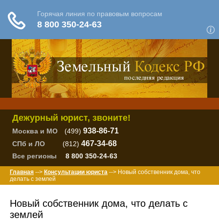
Дежурный юрист, звоните!
938-86-71
Москва и МО
(499)
467-34-68
СПб и ЛО
(812)
Все регионы
8 800 350-24-63
Главная
-->
Консультации юриста
--> Новый собственник дома, что
делать с землей
Новый собственник дома, что делать с
землей