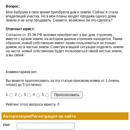
Вопрос:
Моя бабушка в свое время приобрела дом и землю. Сейчас я стала
владелицей участка. Но в мои планы входит продажа одного дома.
Землю я не хочу продавать. Скажите, возможно ли это сделать?
Отвечает юрист:
Согласно ст. 35 ЗК РФ человек приобретает у вас дом, строение,
вместе с куском земли, на котором данное строение находится. Таким
образом, новый собственник имеет право пользоваться не только
домом, но и частью земли. Советую в вашей ситуации поделить землю
на части: новый собственник будет пользоваться своей частью земли,
а вы своей.
Комментариев нет.
Вы можете проголосовать за эту статью присвоив номер от 1 (очень
плохо) до 5 (отлично)
1
2
3
4
5
Рейтинг этого вопроса юристу: 0
Авторизация/Регистрация на сайте
Имя