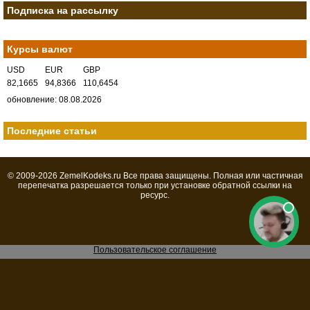
Подписка на рассылку
Курсы валют
USD
EUR
GBP
82,1665
94,8366
110,6454
обновление: 08.08.2026
Последние статьи
© 2009-2026 ZemelKodeks.ru Все права защищены. Полная или частичная
перепечатка разрешается только при установке обратной
ссылки
на
ресурс.
Пользовательское соглашение