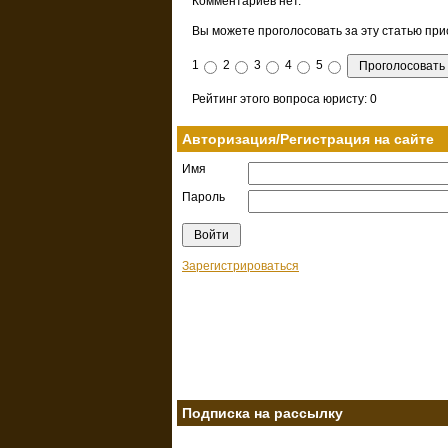
Комментариев нет.
Вы можете проголосовать за эту статью прис
1
2
3
4
5
Рейтинг этого вопроса юристу: 0
Авторизация/Регистрация на сайте
Имя
Пароль
Зарегистрироваться
Подписка на рассылку