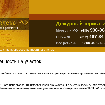
Дежурный юрист, з
938-86
Москва и МО
(499)
467-34
СПб и ЛО
(812)
Все регионы
8 800 350-24-6
мление права собственности на участок
нности на участок
 небольшой участок земли, не начиная предварительное строительство объ
шенного использования имеется у вашего участка. Если его выделили для стр
 Далее вы можете выкупить этот участок земли. Смотрите статью 36 ЗК РФ. У