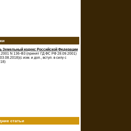
зки
ть Земельный кодекс Российской Федерации
0.2001 N 136-ФЗ (принят ГД ФС РФ 28.09.2001)
 03.08.2018)(с изм. и доп., вступ. в силу с
018)
дние статьи