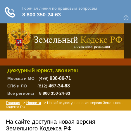
Дежурный юрист, звоните!
938-86-71
Москва и МО
(499)
467-34-68
СПб и ЛО
(812)
Все регионы
8 800 350-24-63
Главная
-->
Новости
--> На сайте доступна новая версия Земельного
Кодекса РФ
На сайте доступна новая версия
Земельного Кодекса РФ