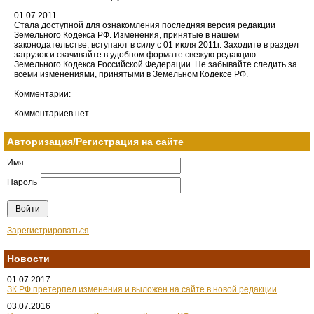
01.07.2011
Стала доступной для ознакомления последняя версия редакции
Земельного Кодекса РФ. Изменения, принятые в нашем
законодательстве, вступают в силу с 01 июля 2011г. Заходите в раздел
загрузок и скачивайте в удобном формате свежую редакцию
Земельного Кодекса Российской Федерации. Не забывайте следить за
всеми изменениями, принятыми в Земельном Кодексе РФ.
Комментарии:
Комментариев нет.
Авторизация/Регистрация на сайте
Имя
Пароль
Зарегистрироваться
Новости
01.07.2017
ЗК РФ претерпел изменения и выложен на сайте в новой редакции
03.07.2016