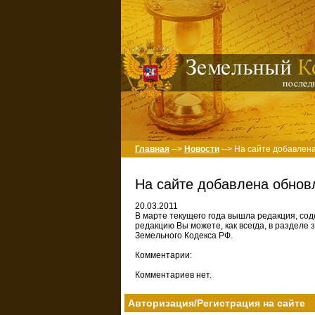
Главная
-->
Новости
--> На сайте добавлен
На сайте добавлена обнов
20.03.2011
В марте текущего года вышла редакция, со
редакцию Вы можете, как всегда, в разделе
Земельного Кодекса РФ.
Комментарии:
Комментариев нет.
Авторизация/Регистрация на сайте