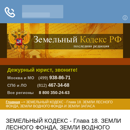
Дежурный юрист, звоните!
938-86-71
Москва и МО
(499)
467-34-68
СПб и ЛО
(812)
Все регионы
8 800 350-24-63
Главная
--> ЗЕМЕЛЬНЫЙ КОДЕКС - Глава 18. ЗЕМЛИ ЛЕСНОГО
ФОНДА, ЗЕМЛИ ВОДНОГО ФОНДА И ЗЕМЛИ ЗАПАСА
ЗЕМЕЛЬНЫЙ КОДЕКС - Глава 18. ЗЕМЛИ
ЛЕСНОГО ФОНДА, ЗЕМЛИ ВОДНОГО