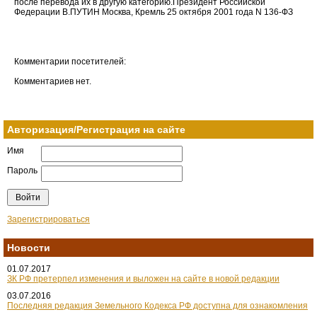
после перевода их в другую категорию.Президент Российской
Федерации В.ПУТИН Москва, Кремль 25 октября 2001 года N 136-ФЗ
Комментарии посетителей:
Комментариев нет.
Авторизация/Регистрация на сайте
Имя
Пароль
Зарегистрироваться
Новости
01.07.2017
ЗК РФ претерпел изменения и выложен на сайте в новой редакции
03.07.2016
Последняя редакция Земельного Кодекса РФ доступна для ознакомления